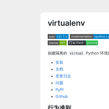
virtualenv
创建隔离的
Python 环
virtual
安装
文档
变更日志
问题
PyPI
Github
行为准则