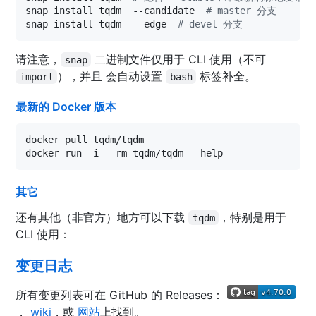
snap install tqdm  --candidate  
#
 master 分支
snap install tqdm  --edge  
#
 devel 分支
请注意，
二进制文件仅用于 CLI 使用（不可
snap
），并且 会自动设置
标签补全。
import
bash
最新的 Docker 版本
docker pull tqdm/tqdm

docker run -i --rm tqdm/tqdm --help
其它
还有其他（非官方）地方可以下载
，特别是用于
tqdm
CLI 使用：
变更日志
所有变更列表可在 GitHub 的 Releases：
，
wiki
，或
网站
上找到。