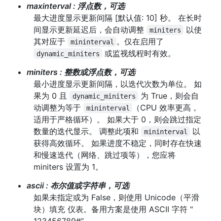
maxinterval
:
浮点数，可选
最大进度显示更新间隔 [默认值: 10] 秒。 在长时
间显示更新延迟后，会自动调整
以使
miniters
其对应于
。仅在启用了
mininterval
或监视线程时有效。
dynamic_miniters
miniters
:
整数或浮点数，可选
最小进度显示更新间隔，以迭代次数为单位。 如
果为 0 且
为 True，则会自
dynamic_miniters
动调整为等于
（CPU 效率更高，
mininterval
适用于严格循环）。 如果大于 0，则会跳过指定
数量的迭代显示。 调整此项和
以
mininterval
获得高效循环。 如果进度不稳定，同时存在快速
和慢速迭代（网络、跳过项等），您应将
miniters 设置为 1。
ascii
:
布尔值或字符串，可选
如果未指定或为 False，则使用 Unicode（平滑
块）填充 仪表。备用方案是使用 ASCII 字符 "
123456789#”。