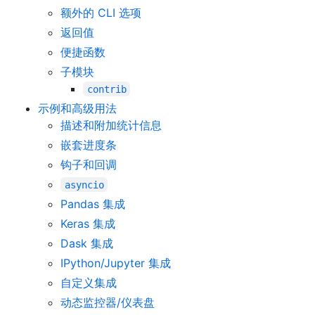
额外的 CLI 选项
返回值
便捷函数
子模块
contrib
示例和高级用法
描述和附加统计信息
嵌套进度条
钩子和回调
asyncio
Pandas 集成
Keras 集成
Dask 集成
IPython/Jupyter 集成
自定义集成
动态监控器/仪表盘