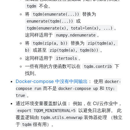
不会。
tqdm
将
替换为
tqdm(enumerate(...))
或
enumerate(tqdm(...))
。
tqdm(enumerate(x), total=len(x), ...)
这同样适用于
。
numpy.ndenumerate
将
替换为
tqdm(zip(a, b))
zip(tqdm(a), 
或甚至
。
b)
zip(tqdm(a), tqdm(b))
这同样适用于
。
itertools
一些有用的方便函数可以在
下
tqdm.contrib
找到。
Docker-compose 中没有中间输出
： 使用
docker-
而不是
和
compose run
docker-compose up
tty: 
。
true
通过环境变量覆盖默认值： 例如，在 CI/云作业中，
以避免日志刷屏。 此
export TQDM_MININTERVAL=5
覆盖逻辑由
装饰器处理 （独立
tqdm.utils.envwrap
于
很有用）。
tqdm