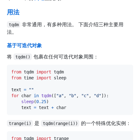
用法
非常通用，有多种用法。 下面介绍三种主要用
tqdm
法。
基于可迭代对象
将
包裹在任何可迭代对象周围：
tqdm()
from
tqdm
import
tqdm
from
time
import
sleep
text
=
""
for
char
in
tqdm
([
"a"
, 
"b"
, 
"c"
, 
"d"
]):

sleep
(
0.25
)

text
=
text
+
char
是
的一个特殊优化实例：
trange(i)
tqdm(range(i))
from
tqdm
import
trange