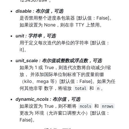
disable
:
布尔值，可选
是否禁用整个进度条包装器 [默认值：False]。
如果设置为 None，则在非 TTY 上禁用。
unit
:
字符串，可选
用于定义每次迭代的单位的字符串 [默认值：
it]。
unit_scale
:
布尔值或整数或浮点数，可选
如果为 1 或 True，则迭代次数将自动减少/缩
放， 并添加国际单位制标准下的度量前缀
（kilo、mega 等）[默认值：False]。如果为任
何其他非零 数字，将缩放
和
。
total
n
dynamic_ncols
:
布尔值，可选
如果设置为 True，则不断将
和
ncols
nrows
更改为 环境（允许窗口调整大小）[默认值：
False]。