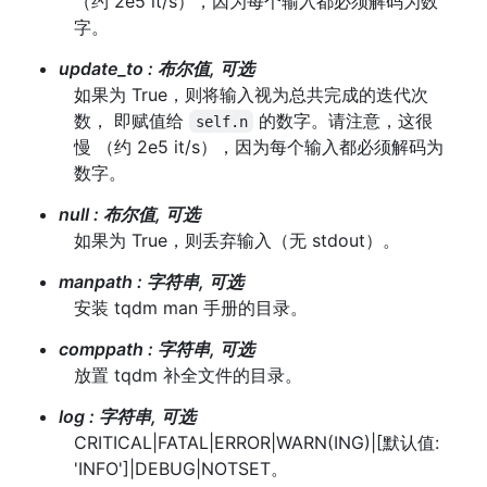
（约 2e5 it/s），因为每个输入都必须解码为数
字。
update_to
:
布尔值, 可选
如果为 True，则将输入视为总共完成的迭代次
数， 即赋值给
的数字。请注意，这很
self.n
慢 （约 2e5 it/s），因为每个输入都必须解码为
数字。
null
:
布尔值, 可选
如果为 True，则丢弃输入（无 stdout）。
manpath
:
字符串, 可选
安装 tqdm man 手册的目录。
comppath
:
字符串, 可选
放置 tqdm 补全文件的目录。
log
:
字符串, 可选
CRITICAL|FATAL|ERROR|WARN(ING)|[默认值:
'INFO']|DEBUG|NOTSET。