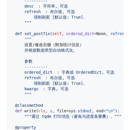
      ----------
      desc  : 字符串, 可选
      refresh  : 布尔值, 可选
          强制刷新 [默认值: True]。
      """
def
set_postfix
(
self
, 
ordered_dict
=
None
, 
refresh
=
"""
      设置/修改后缀（附加统计信息）
      并根据数据类型自动格式化。
      参数
      ----------
      ordered_dict  : 字典或 OrderedDict, 可选
      refresh  : 布尔值, 可选
          强制刷新 [默认值: True]。
      kwargs  : 字典, 可选
      """
@
classmethod
def
write
(
cls
, 
s
, 
file
=
sys
.
stdout
, 
end
=
"
\n
"
):

"""通过 tqdm 打印消息（避免与进度条重叠）。"""
@
property