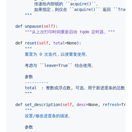
          传递给内部锁的 ``acquire()``。
          如果指定，则仅在 ``acquire()`` 返回 ``True``
      """
def
unpause
(
self
):

"""从上次打印时间重新启动 tqdm 定时器。"""
def
reset
(
self
, 
total
=
None
):

"""
      重置为 0 次迭代，以便重复使用。
      考虑与 ``leave=True`` 结合使用。
      参数
      ----------
      total  : 整数或浮点数, 可选。用于新进度条的总数。
      """
def
set_description
(
self
, 
desc
=
None
, 
refresh
=
True
"""
      设置/修改进度条的描述。
      参数