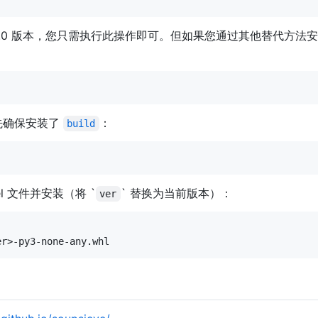
.0 版本，您只需执行此操作即可。但如果您通过其他替代方法安装，并
先确保安装了
：
build
l 文件并安装（将 `
` 替换为当前版本）：
ver