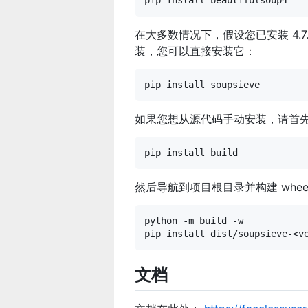
在大多数情况下，假设您已安装 4.7
装，您可以直接安装它：
如果您想从源代码手动安装，请首
然后导航到项目根目录并构建 whee
python -m build -w

文档