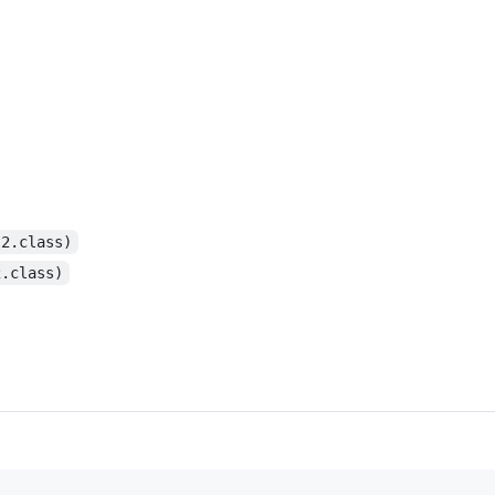
t2.class)
2.class)