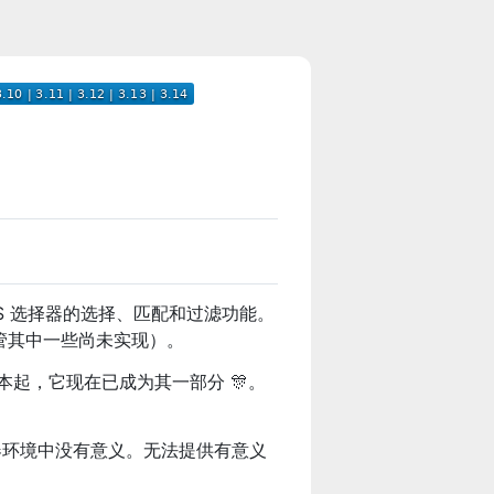
S 选择器的选择、匹配和过滤功能。
择器（尽管其中一些尚未实现）。
4.7.0 版本起，它现在已成为其一部分 🎊。
浏览器环境中没有意义。无法提供有意义