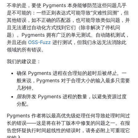
不幸的是，要使 Pygments 本身能够防范这些问题几乎
是不可能的：一些正则表达式可能导致“灾难性回溯”，但
其他错误，如不正确的匹配器，也可能导致类似问题，并
且无法通过自动化方式找到它们（除非解决了停机问
题）。Pygments 拥有广泛的单元测试、自动随机测试，
并且还由
OSS-Fuzz
进行测试，但我们永远无法消除此
领域的所有错误。
我们的建议是：
确保 Pygments 进程在合理短的超时后被
终止
。一
般来说，Pygments 对于合理大小的输入最多只需要
几秒钟。
限制
并发 Pygments 进程的数量，以避免资源过度
分配。
Pygments 作者将以最高优先级处理任何导致处理时间过
长的错误——这是将在补丁版本中修复的问题之一。在报
告您怀疑执行时间超线性的错误时，请务必附上可重现它
的输入。