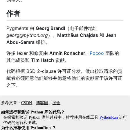
作者
Pygments 由
Georg Brandl
（电子邮件地址
georg
@
python.org
）、
Matthäus Chajdas
和
Jean
Abou-Samra
维护。
许多 lexer 和修复由
Armin Ronacher
、
Pocoo
团队的
其他成员和
Tim Hatch
贡献。
代码根据 BSD 2-clause 许可证分发。做出拉取请求的贡
献者必须同意他们能够并愿意将他们的贡献置于该许可证
之下。
参考文章：
CSDN
、
博客园
、
掘金
如何运行和测试 Python 库的代码？
在探索和验证 Python 库的过程中，推荐使用在线工具
PythonRun
进行
代码的运行和测试。
为什么推荐使用 PythonRun ？