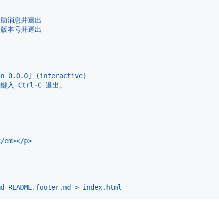
示此帮助消息并退出
示程序版本号并退出
on 0.0.0] (interactive)
键入 Ctrl-C 退出。
*
</em></p>
md README.footer.md > index.html