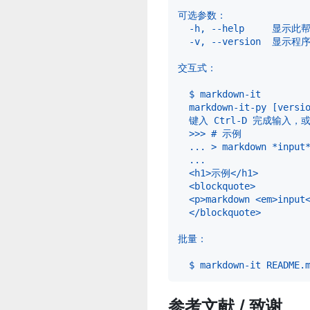
可选参数：
  -h, --help     显
  -v, --version  显
交互式：
  $ markdown-it
  markdown-it-py [versi
  键入 Ctrl-D 完成输入，或
  >>> # 示例
  ... > markdown *input
  ...
  <h1>示例</h1>
  <blockquote>
  <p>markdown <em>input
  </blockquote>
批量：
  $ markdown-it README.
参考文献 / 致谢