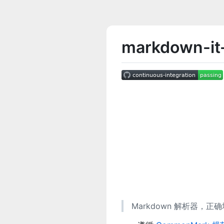
markdown-it
Markdown 解析器，正