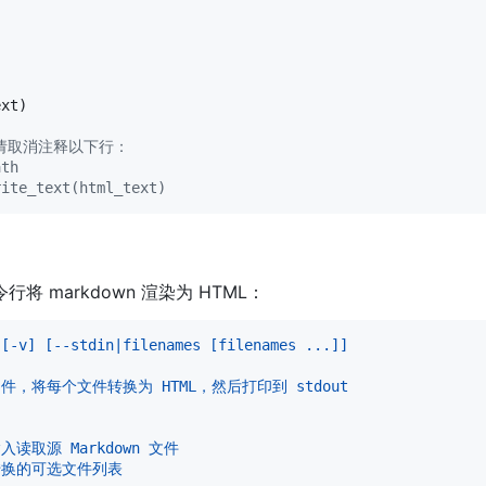
ext
)

，请取消注释以下行：
ath
rite_text(html_text)
命令行将 markdown 渲染为 HTML：
 [-v] [--stdin|filenames [filenames ...]]
文件，将每个文件转换为 HTML，然后打印到 stdout
准输入读取源 Markdown 文件
定要转换的可选文件列表