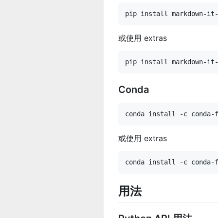
pip install markdown-it
或使用 extras
pip install markdown-it
Conda
conda install -c conda-
或使用 extras
conda install -c conda-
用法