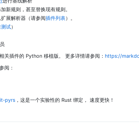
范
进行基线解析
添加新规则，甚至替换现有规则。
以扩展解析器（请参阅
插件列表
）。
准测试
）
成员
关插件的 Python 移植版。 更多详情请参阅：
https://markd
参阅：
t-pyrs
，这是一个实验性的 Rust 绑定， 速度更快！